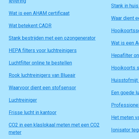
levering
Stank in huis
Wat is een AHAM certificaat
Waar dient e
Wat betekent CADR
Hooikoortsse
Stank bestrijden met een ozongenerator
Wat is een Ac
HEPA filters voor luchtreinigers
Hepafilter on
Luchtfilter online te bestellen
Hooikoorts s
Rook luchtreinigers van Blueair
Huisstofmijt 
Waarvoor dient een stofsensor
Een goede lu
Luchtreiniger
Professionel
Frisse lucht in kantoor
Het meten va
CO2 in een klaslokaal meten met een CO2
Ionisator te
meter