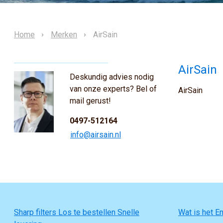
Home
Merken
AirSain
AirSain
Deskundig advies nodig
van onze experts? Bel of
AirSain
mail gerust!
0497-512164
info@airsain.nl
Sharp filters Los te bestellen Snelle
Wat is het En