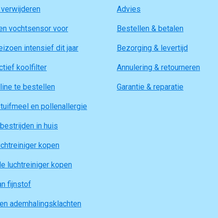
 verwijderen
Advies
en vochtsensor voor
Bestellen & betalen
izoen intensief dit jaar
Bezorging & levertijd
tief koolfilter
Annulering & retourneren
line te bestellen
Garantie & reparatie
tuifmeel en pollenallergie
bestrijden in huis
chtreiniger kopen
e luchtreiniger kopen
n fijnstof
gen ademhalingsklachten