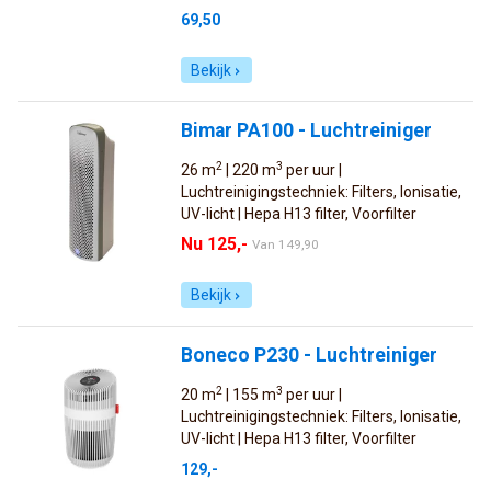
69,50
Bekijk
Bimar PA100 - Luchtreiniger
2
3
26 m
| 220 m
per uur |
Luchtreinigingstechniek: Filters, Ionisatie,
UV-licht | Hepa H13 filter, Voorfilter
Nu 125,-
Van
149,90
Bekijk
Boneco P230 - Luchtreiniger
2
3
20 m
| 155 m
per uur |
Luchtreinigingstechniek: Filters, Ionisatie,
UV-licht | Hepa H13 filter, Voorfilter
129,-