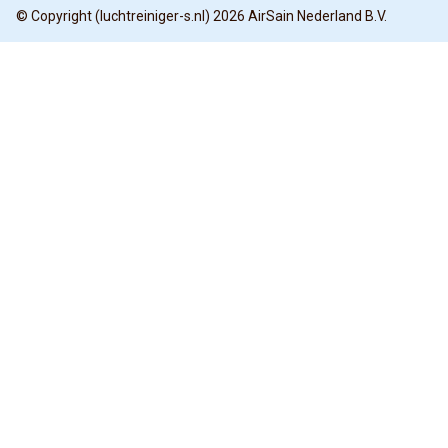
© Copyright (luchtreiniger-s.nl) 2026 AirSain Nederland B.V.