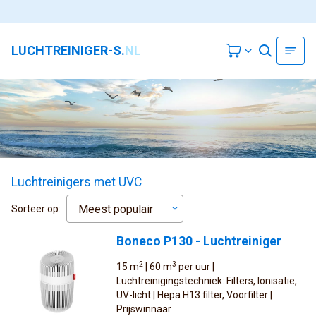
LUCHTREINIGER-S.
NL
Luchtreinigers met UVC
Sorteer op:
Boneco P130 - Luchtreiniger
2
3
15 m
| 60 m
per uur |
Luchtreinigingstechniek: Filters, Ionisatie,
UV-licht | Hepa H13 filter, Voorfilter |
Prijswinnaar