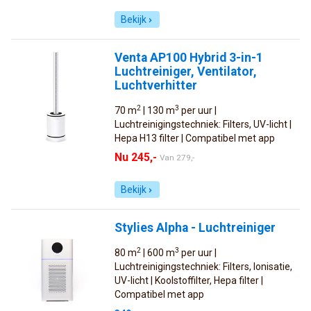
Bekijk
Venta AP100 Hybrid 3-in-1
Luchtreiniger, Ventilator,
Luchtverhitter
2
3
70 m
| 130 m
per uur |
Luchtreinigingstechniek: Filters, UV-licht |
Hepa H13 filter | Compatibel met app
Nu 245,-
Van
279,-
Bekijk
Stylies Alpha - Luchtreiniger
2
3
80 m
| 600 m
per uur |
Luchtreinigingstechniek: Filters, Ionisatie,
UV-licht | Koolstoffilter, Hepa filter |
Compatibel met app