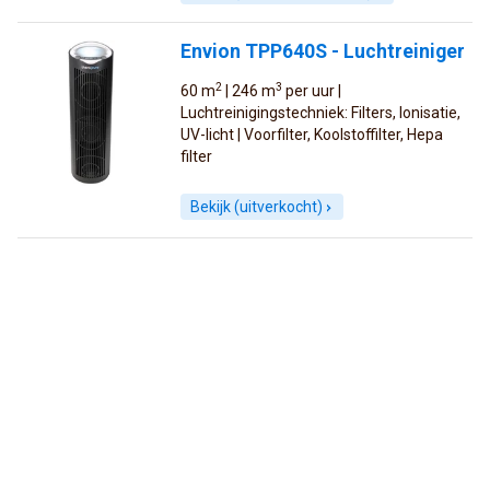
Envion TPP640S - Luchtreiniger
2
3
60 m
| 246 m
per uur |
Luchtreinigingstechniek: Filters, Ionisatie,
UV-licht | Voorfilter, Koolstoffilter, Hepa
filter
Bekijk (uitverkocht)