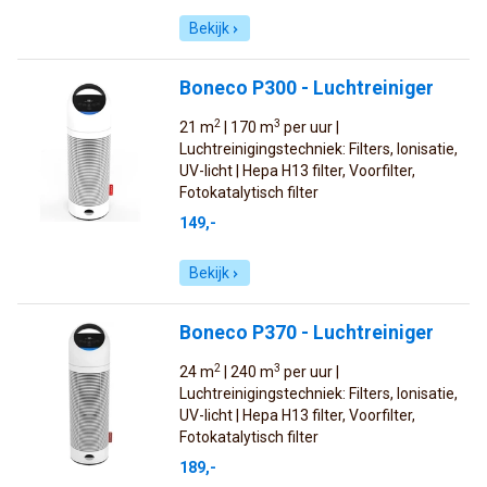
Bekijk
Boneco P300 - Luchtreiniger
2
3
21 m
| 170 m
per uur |
Luchtreinigingstechniek: Filters, Ionisatie,
UV-licht | Hepa H13 filter, Voorfilter,
Fotokatalytisch filter
149,-
Bekijk
Boneco P370 - Luchtreiniger
2
3
24 m
| 240 m
per uur |
Luchtreinigingstechniek: Filters, Ionisatie,
UV-licht | Hepa H13 filter, Voorfilter,
Fotokatalytisch filter
189,-