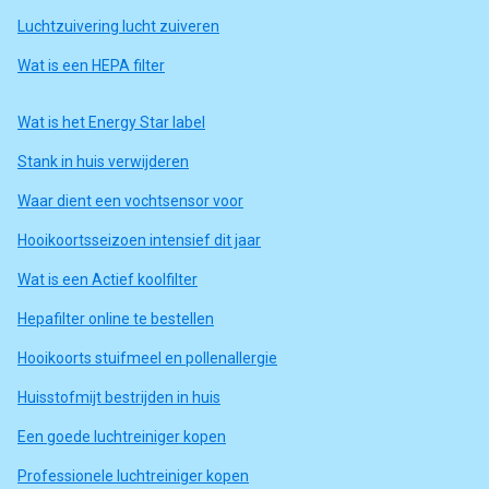
Luchtzuivering lucht zuiveren
Wat is een HEPA filter
Wat is het Energy Star label
Stank in huis verwijderen
Waar dient een vochtsensor voor
Hooikoortsseizoen intensief dit jaar
Wat is een Actief koolfilter
Hepafilter online te bestellen
Hooikoorts stuifmeel en pollenallergie
Huisstofmijt bestrijden in huis
Een goede luchtreiniger kopen
Professionele luchtreiniger kopen