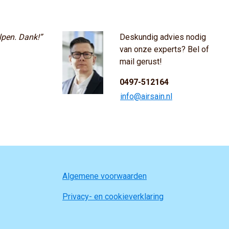
lpen. Dank!”
Deskundig advies nodig
van onze experts? Bel of
mail gerust!
0497-512164
info@airsain.nl
Algemene voorwaarden
Privacy- en cookieverklaring