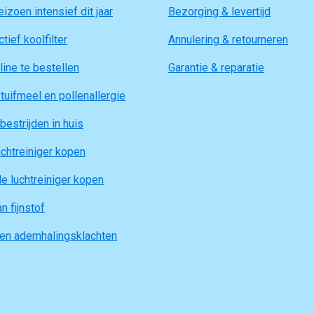
izoen intensief dit jaar
Bezorging & levertijd
tief koolfilter
Annulering & retourneren
line te bestellen
Garantie & reparatie
tuifmeel en pollenallergie
bestrijden in huis
chtreiniger kopen
e luchtreiniger kopen
n fijnstof
gen ademhalingsklachten