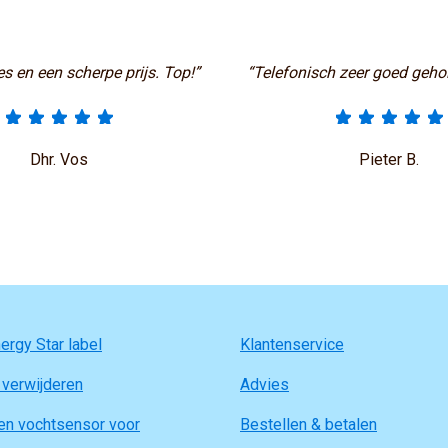
s en een scherpe prijs. Top!”
“Telefonisch zeer goed geho
Dhr. Vos
Pieter B.
ergy Star label
Klantenservice
 verwijderen
Advies
en vochtsensor voor
Bestellen & betalen